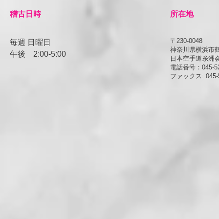
​稽古日時
所在地
〒230-0048
毎週 日曜日
神奈川県横浜市鶴見
午後
​2:00-5:00
日本空手道糸洲
電話番号：045-52
ファックス: 045-5