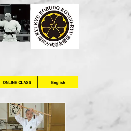
ONLINE CLASS
English