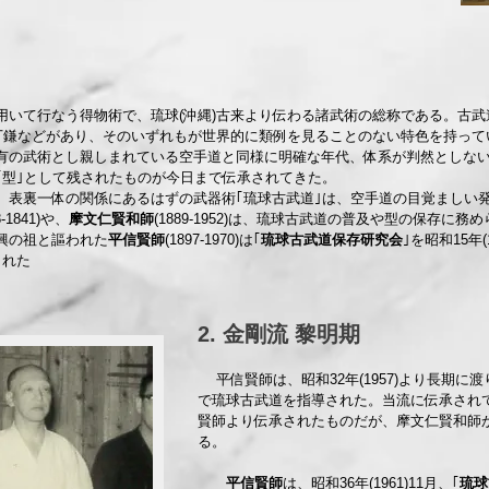
用いて行なう得物術で、琉球(沖縄)古来より伝わる諸武術の総称である。古武
二丁鎌などがあり、そのいずれもが世界的に類例を見ることのない特色を持って
の武術とし親しまれている空手道と同様に明確な年代、体系が判然としない
｢型｣として残されたものが今日まで伝承されてきた。
表裏一体の関係にあるはずの武器術｢琉球古武道｣は、空手道の目覚ましい
8-1841)や、
摩文仁賢和師
(1889-1952)は、琉球古武道の普及や型の保存に
興の祖と謳われた
平信賢師
(1897-1970)は｢
琉球古武道保存研究会
｣を昭和15年
られた
​2. 金剛流 黎明期
平信賢師は、昭和32年(1957)より長期に
で琉球古武道を指導された。当流に伝承され
賢師より伝承されたものだが、摩文仁賢和師
る。
平信賢師
は、昭和36年(1961)11月、｢
琉球