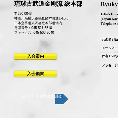
琉球古武道金剛流 総本部
Ryuky
〒230-0048
1-16-5 Hon
神奈川県横浜市鶴見区本町通1-16-5
(Japan Kara
日本空手道糸洲会総本部道場内
Telephone 
電話番号：045-521-6318
ファックス: 045-503-2040
入会案内
入会願書
LINK : 日本空手道糸洲会