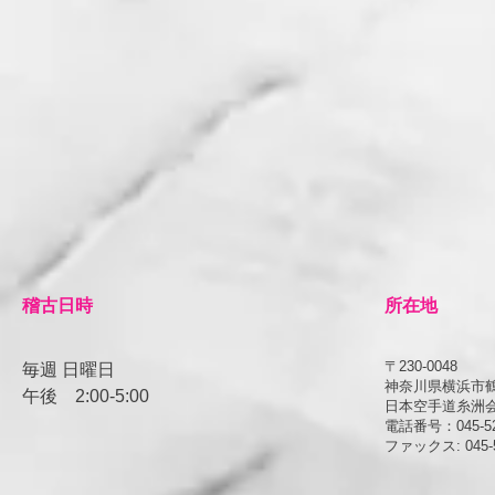
​稽古日時
所在地
〒230-0048
毎週 日曜日
神奈川県横浜市鶴見
午後
​2:00-5:00
日本空手道糸洲
電話番号：045-52
ファックス: 045-5