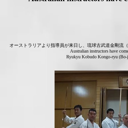
オーストラリアより指導員が来日し、琉球古武道金剛流（棒
Australian instructors have com
Ryukyu Kobudo Kongo-ryu (Bo-juts