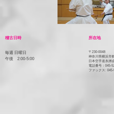
​稽古日時
所在地
〒230-0048
毎週 日曜日
神奈川県横浜市鶴見
午後
​2:00-5:00
日本空手道糸洲
電話番号：045-52
ファックス: 045-5