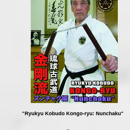
"Ryukyu Kobudo Kongo-ryu: Nunchaku"