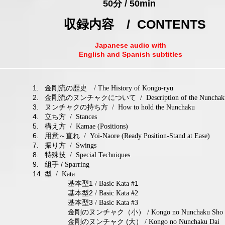
​50分 / 50min
収録内容 / CONTENTS
Japanese audio with
English and
Spanish subtitles
1. 金剛流の歴史
/ The History of Kongo-ryu
2. 金剛流のヌンチャクについて
/ Description of the Nunchak
3. ヌンチャクの持ち方
/ How to hold the Nunchaku
4. 立ち方
/ Stances
5. 構え方
/ Kamae (Positions)
6. 用意～直れ
/ Yoi-Naore (Ready Position-Stand at Ease)
7. 振り方
/ Swings
8. 特殊技
/ Special Techniques
9. 組手 /
Sparring
14. 型
/ Kata
基本型1
1
/ Basic Kata #
基本型2
/ Basic Kata #2
基本型3
/ Basic Kata #3
金剛のヌンチャク（小）
/ Kongo no Nunchaku Sho
金剛のヌンチャク (大
）
/ Kongo no Nunchaku Dai