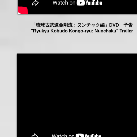
「​琉球古武道金剛流：ヌンチャク編」DVD 予告
"Ryukyu Kobudo Kongo-ryu: Nunchaku" Trailer