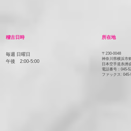
​稽古日時
所在地
〒230-0048
毎週 日曜日
神奈川県横浜市鶴見
午後
​2:00-5:00
日本空手道糸洲
電話番号：045-52
ファックス: 045-5