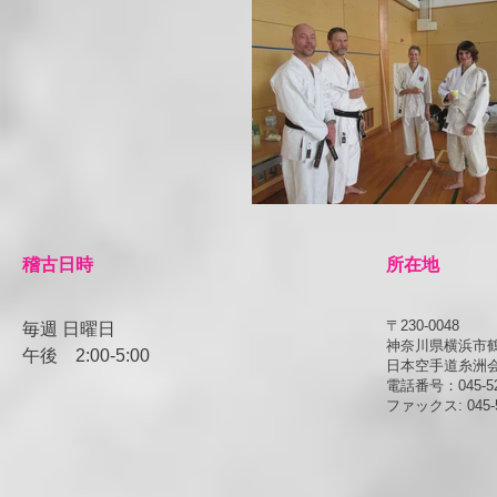
​稽古日時
所在地
〒230-0048
毎週 日曜日
神奈川県横浜市鶴見
午後
​2:00-5:00
日本空手道糸洲
電話番号：045-52
ファックス: 045-5