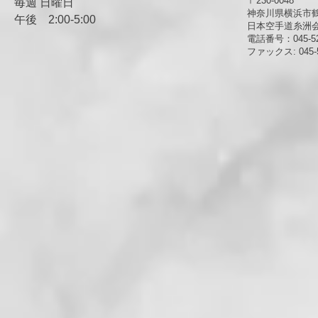
〒230-0048
毎週 日曜日
神奈川県横浜市鶴見
午後
​2:00-5:00
日本空手道糸洲
電話番号：045-52
ファックス: 045-5