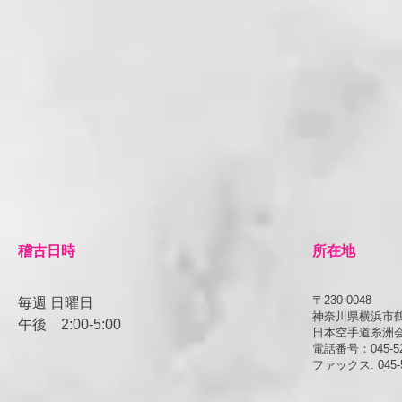
​稽古日時
所在地
〒230-0048
毎週 日曜日
神奈川県横浜市鶴見
午後
​2:00-5:00
日本空手道糸洲
電話番号：045-52
ファックス: 045-5