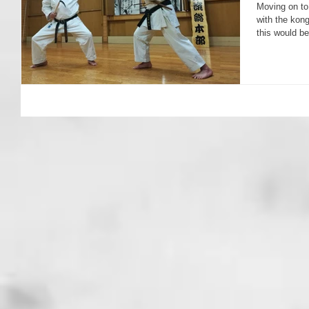
Moving on to 
with the kong
this would b