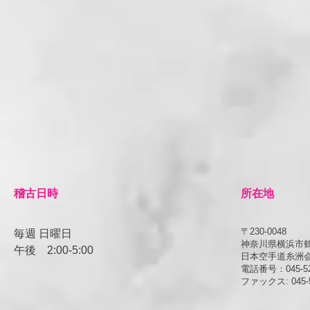
​稽古日時
所在地
〒230-0048
毎週 日曜日
神奈川県横浜市鶴見
午後
​2:00-5:00
日本空手道糸洲
電話番号：045-52
ファックス: 045-5