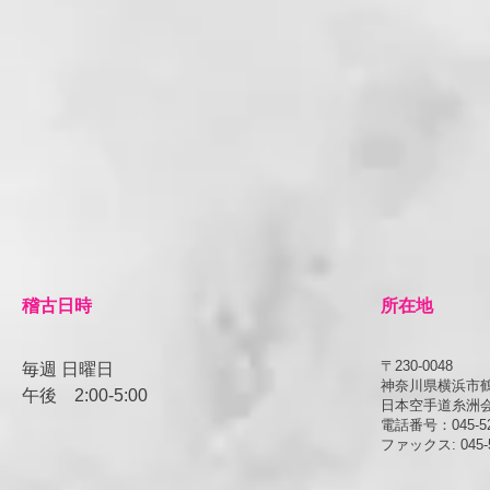
​稽古日時
所在地
〒230-0048
毎週 日曜日
神奈川県横浜市鶴見
午後
​2:00-5:00
日本空手道糸洲
電話番号：045-52
ファックス: 045-5