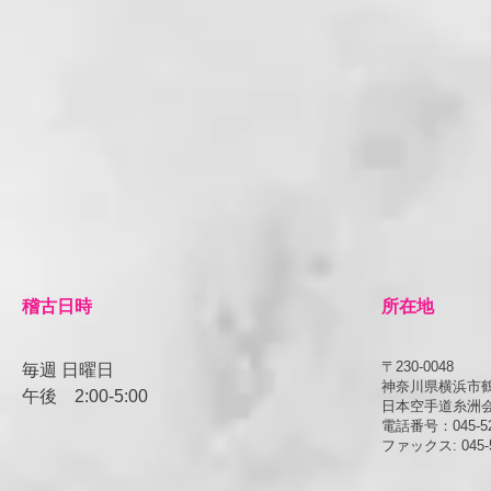
​稽古日時
所在地
〒230-0048
毎週 日曜日
神奈川県横浜市鶴見
午後
​2:00-5:00
日本空手道糸洲
電話番号：045-52
ファックス: 045-5