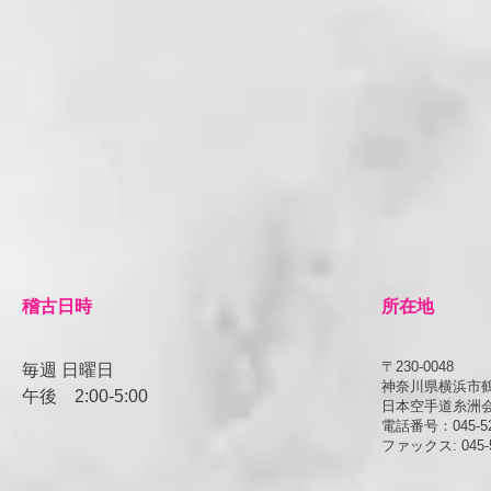
​稽古日時
所在地
〒230-0048
毎週 日曜日
神奈川県横浜市鶴見
午後
​2:00-5:00
日本空手道糸洲
電話番号：045-52
ファックス: 045-5