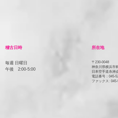
​稽古日時
所在地
〒230-0048
毎週 日曜日
神奈川県横浜市鶴見
午後
​2:00-5:00
日本空手道糸洲
電話番号：045-52
ファックス: 045-5