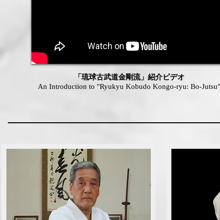
「​琉球古武道金剛流」紹介ビデオ
An Introduction to "Ryukyu Kobudo Kongo-ryu: Bo-Jutsu